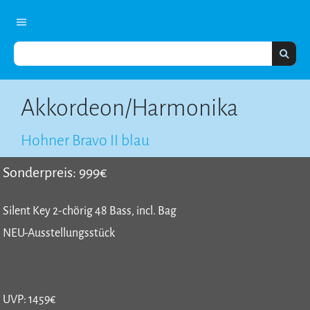
Akkordeon/Harmonika
Hohner Bravo II blau
Sonderpreis: 999€
Silent Key 2-chörig 48 Bass, incl. Bag
NEU-Ausstellungsstück
UVP: 1459€