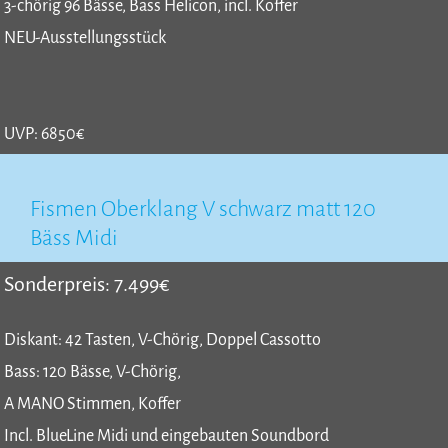
3-chörig 96 Bässe, Bass Helicon, incl. Koffer
NEU-Ausstellungsstück
UVP: 6850€
Fismen Oberklang V schwarz matt 120
Bäss Midi
Sonderpreis: 7.499€
Diskant: 42 Tasten, V-Chörig, Doppel Cassotto
Bass: 120 Bässe, V-Chörig,
A MANO Stimmen, Koffer
Incl. BlueLine Midi und eingebauten Soundbord