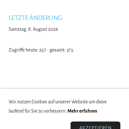
LETZTE ÄNDERUNG:
Samstag, 8. August 2026
Zugriffe heute: 257 - gesamt: 373.
Wir nutzen Cookies auf unserer Website um diese
laufend für Sie zu verbessern.
Mehr erfahren
Anfahrt
Anfrage
Brands
Geschäftszeiten
Kontakt/Impressum
Über uns
Partner/Links
Datenschutz
AGB
Sitemaps
AKZEPTIEREN