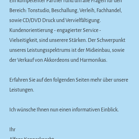
Ein kompetenter Partner rund um alle Fragen für den
Bereich: Tonstudio, Beschallung, Verleih, Fachhandel,
sowie CD/DVD Druck und Vervielfältigung.
Kundenorientierung - engagierter Service -
Vielseitigkeit, sind unserere Stärken. Der Schwerpunkt
unseres Leistungsspektrums ist der Midieinbau, sowie
der Verkauf von Akkordeons und Harmonikas.
Erfahren Sie auf den folgenden Seiten mehr über unsere
Leistungen.
Ich wünsche Ihnen nun einen informativen Einblick.
Ihr